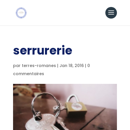
serrurerie
par
terres-romanes
|
Jan 18, 2016
|
0
commentaires