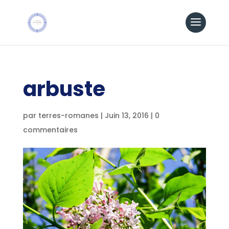
arbuste
par
terres-romanes
|
Juin 13, 2016
|
0
commentaires