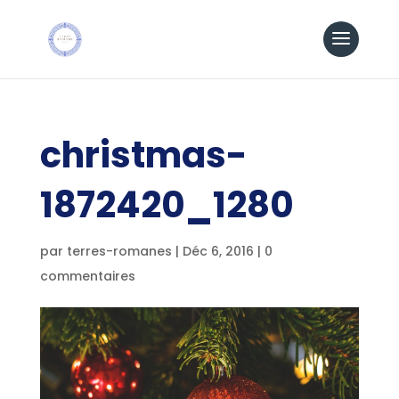
christmas-
1872420_1280
par
terres-romanes
|
Déc 6, 2016
|
0
commentaires