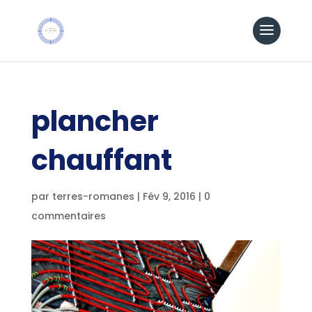
plancher
chauffant
par
terres-romanes
|
Fév 9, 2016
|
0
commentaires