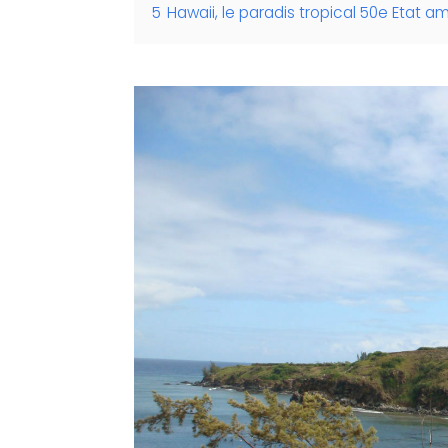
5
Hawaii, le paradis tropical 50e Etat a