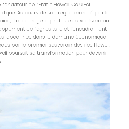
ndateur de l’Etat d’Hawaii. Celui-ci
idique. Au cours de son règne marqué par la
aïen, il encourage la pratique du vitalisme au
loppement de l’agriculture et l’encadrement
 européennes dans le domaine économique
ées par le premier souverain des îles Hawaii.
aii poursuit sa transformation pour devenir
s.