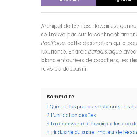
Archipel de 137 îles, Hawaii est connu
se trouve pas sur le continent améric
Pacifique
, cette destination qui a po
luxuriante. Endroit
paradisiaque
avec 
blanc entourées de cocotiers, les
îl
ravis de découvrir.
Sommaire
1
Qui sont les premiers habitants des île
2
L’unification des îles
3
La découverte d’Hawaii par les occid
4
L’industrie du sucre : moteur de l’éc