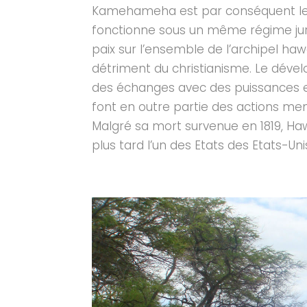
Kamehameha est par conséquent le fo
fonctionne sous un même régime jur
paix sur l’ensemble de l’archipel haw
détriment du christianisme. Le déve
des échanges avec des puissances
font en outre partie des actions men
Malgré sa mort survenue en 1819, Haw
plus tard l’un des Etats des Etats-Uni