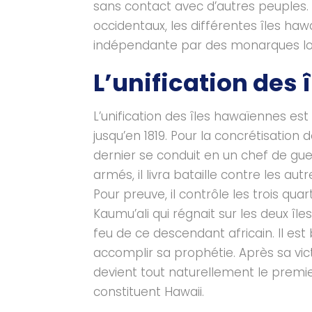
sans contact avec d’autres peuples. 
occidentaux, les différentes îles h
indépendante par des monarques loca
L’unification des 
L’unification des îles hawaïennes est
jusqu’en 1819. Pour la concrétisation d
dernier se conduit en un chef de gu
armés, il livra bataille contre les au
Pour preuve, il contrôle les trois qua
Kaumu’ali qui régnait sur les deux îl
feu de ce descendant africain. Il es
accomplir sa prophétie. Après sa vict
devient tout naturellement le premie
constituent Hawaii.