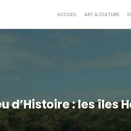
ACCUEIL
ART & CULTURE
D
u d’Histoire : les îles 