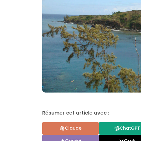
Résumer cet article avec :
Claude
ChatGPT
Gemini
Grok