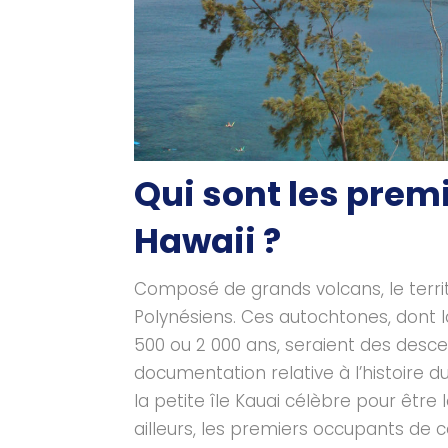
Qui sont les prem
Hawaii ?
Composé de grands volcans, le territ
Polynésiens. Ces autochtones, dont 
500 ou 2 000 ans, seraient des desce
documentation relative à l’histoire d
la petite île Kauai célèbre pour être 
ailleurs, les premiers occupants de 