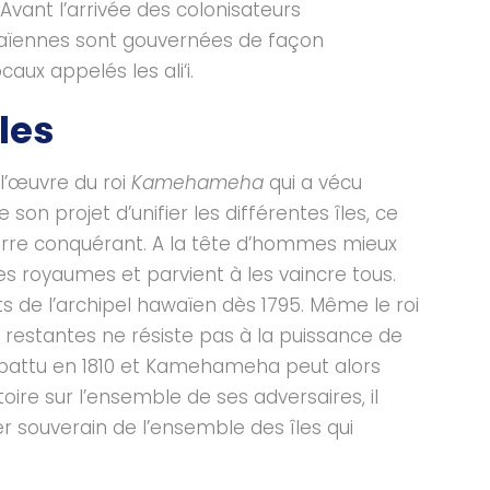
Avant l’arrivée des colonisateurs
awaïennes sont gouvernées de façon
ux appelés les ali‘i.
îles
 l’œuvre du roi
Kamehameha
qui a vécu
e son projet d’unifier les différentes îles, ce
erre conquérant. A la tête d’hommes mieux
tres royaumes et parvient à les vaincre tous.
rts de l’archipel hawaïen dès 1795. Même le roi
es restantes ne résiste pas à la puissance de
t battu en 1810 et Kamehameha peut alors
oire sur l’ensemble de ses adversaires, il
r souverain de l’ensemble des îles qui