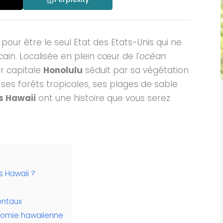
 pour être le seul Etat des Etats-Unis qui ne
ain. Localisée en plein cœur de l’
océan
ur capitale
Honolulu
séduit par sa végétation
ses forêts tropicales, ses plages de sable
es Hawaii
ont une histoire que vous serez
s Hawaii ?
entaux
onomie hawaiienne