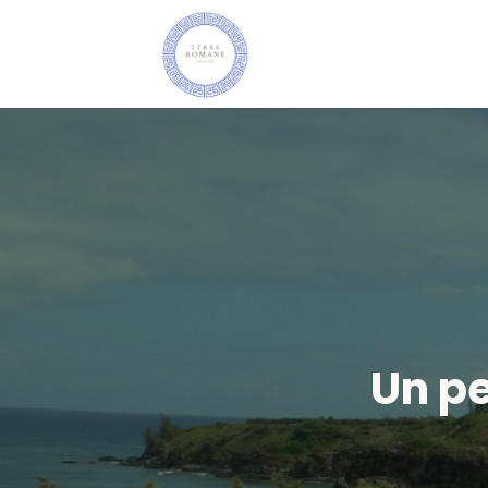
Un pe