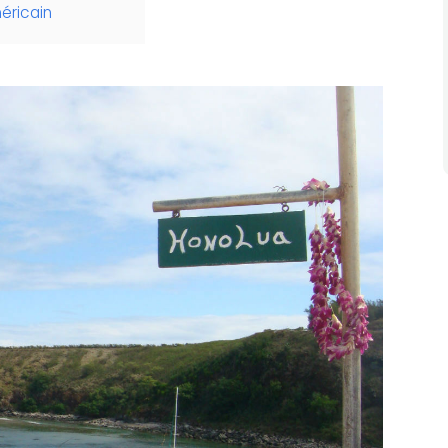
méricain