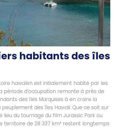
iers habitants des îles
oire hawaïen est initialement habité par les
la période d’occupation remonte à près de
ndants des îles Marquises à en croire la
u peuplement des îles Hawaii. Que ce soit sur
le lieu du tournage du film Jurassic Park ou
ce territoire de 28 337 km² restent longtemps