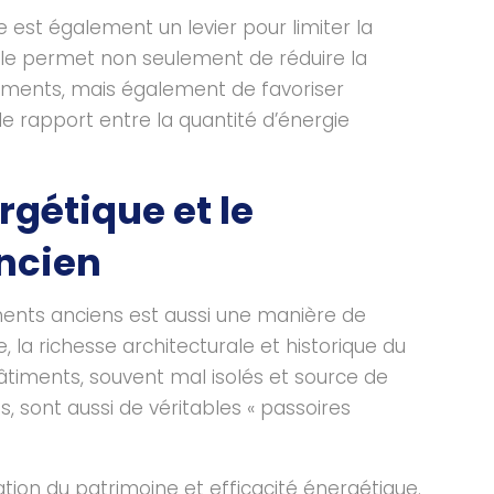
ue est également un levier pour limiter la
lle permet non seulement de réduire la
ments, mais également de favoriser
 le rapport entre la quantité d’énergie
rgétique et le
ancien
ments anciens est aussi une manière de
e, la richesse architecturale et historique du
âtiments, souvent mal isolés et source de
 sont aussi de véritables « passoires
vation du patrimoine et efficacité énergétique.