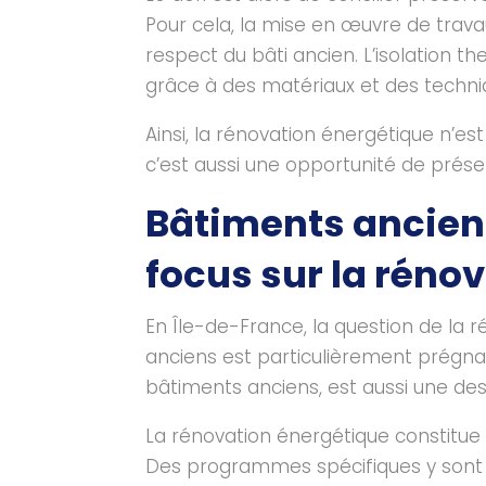
Pour cela, la mise en œuvre de travau
respect du bâti ancien. L’isolation t
grâce à des matériaux et des techni
Ainsi, la rénovation énergétique n’e
c’est aussi une opportunité de préser
Bâtiments anciens
focus sur la réno
En Île-de-France, la question de la
anciens est particulièrement prégn
bâtiments anciens, est aussi une de
La rénovation énergétique constitue 
Des programmes spécifiques y sont d