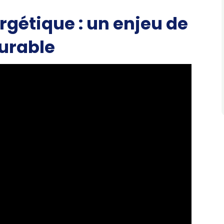
rgétique : un enjeu de
urable