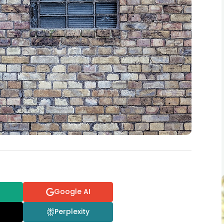
Google AI
Perplexity