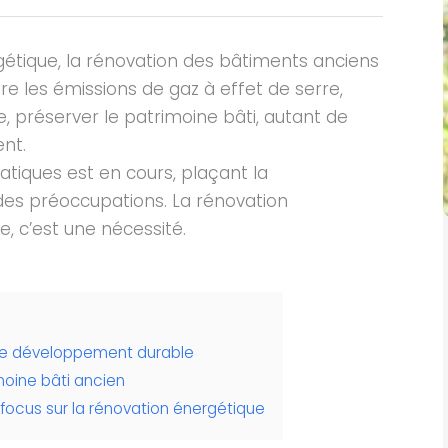
gétique, la rénovation des bâtiments anciens
re les émissions de gaz à effet de serre,
 préserver le patrimoine bâti, autant de
ent.
tiques est en cours, plaçant la
es préoccupations. La rénovation
, c’est une nécessité.
 de développement durable
moine bâti ancien
focus sur la rénovation énergétique