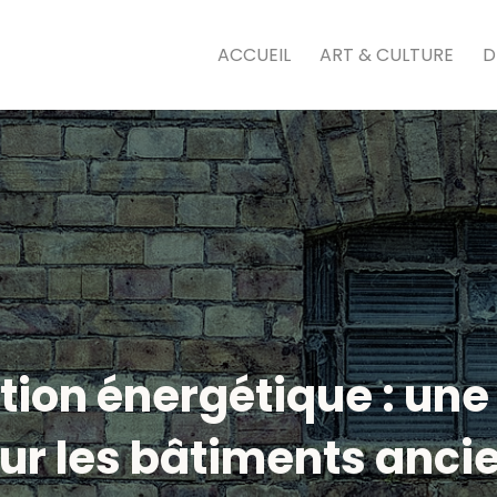
ACCUEIL
ART & CULTURE
D
tion énergétique : une
ur les bâtiments anci