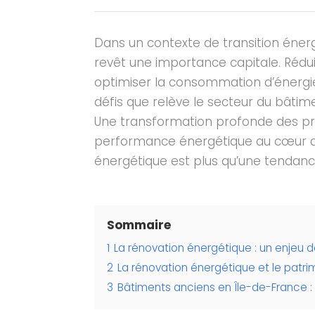
Dans un contexte de transition éner
revêt une importance capitale. Rédui
optimiser la consommation d’énergie,
défis que relève le secteur du bâtim
Une transformation profonde des pra
performance énergétique au cœur d
énergétique est plus qu’une tendance
Sommaire
1
La rénovation énergétique : un enjeu
2
La rénovation énergétique et le patri
3
Bâtiments anciens en Île-de-France : 