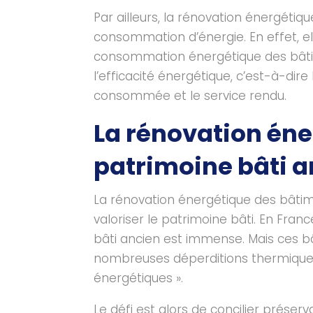
Par ailleurs, la rénovation énergétiq
consommation d’énergie. En effet, e
consommation énergétique des bâti
l’efficacité énergétique, c’est-à-dire
consommée et le service rendu.
La rénovation éne
patrimoine bâti 
La rénovation énergétique des bâti
valoriser le patrimoine bâti. En Franc
bâti ancien est immense. Mais ces b
nombreuses déperditions thermiques,
énergétiques ».
Le défi est alors de concilier préser