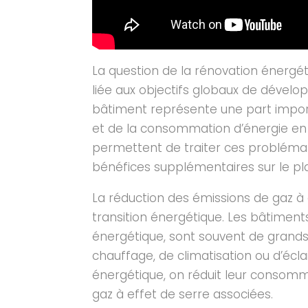
La question de la rénovation énergé
liée aux objectifs globaux de dévelo
bâtiment représente une part impor
et de la consommation d’énergie en 
permettent de traiter ces problémat
bénéfices supplémentaires sur le pl
La réduction des émissions de gaz à 
transition énergétique. Les bâtiment
énergétique, sont souvent de grands
chauffage, de climatisation ou d’écl
énergétique, on réduit leur consomm
gaz à effet de serre associées.