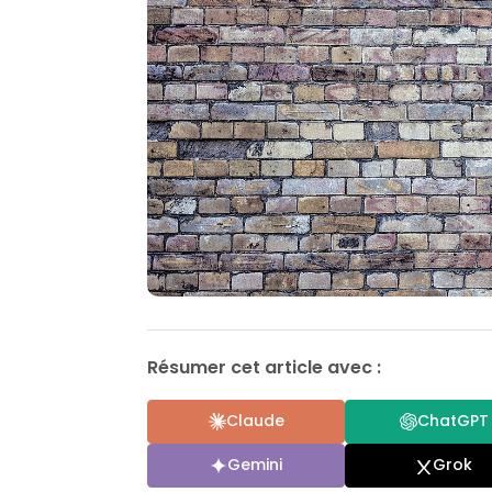
Résumer cet article avec :
Claude
ChatGPT
Gemini
Grok