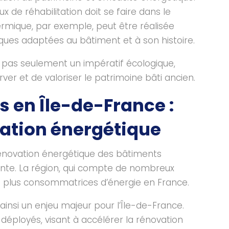
x de réhabilitation doit se faire dans le
hermique, par exemple, peut être réalisée
ques adaptées au bâtiment et à son histoire.
st pas seulement un impératif écologique,
ver et de valoriser le patrimoine bâti ancien.
 en Île-de-France :
vation énergétique
 rénovation énergétique des bâtiments
ante. La région, qui compte de nombreux
s plus consommatrices d’énergie en France.
ainsi un enjeu majeur pour l’Île-de-France.
éployés, visant à accélérer la rénovation