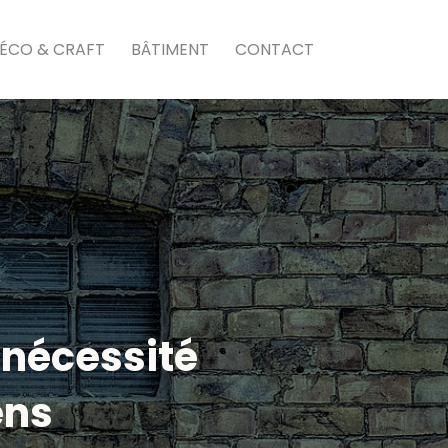
ÉCO & CRAFT
BÂTIMENT
CONTACT
 nécessité
ens