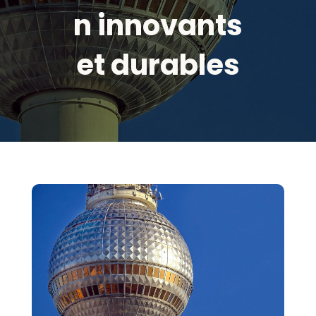
n innovants
et durables