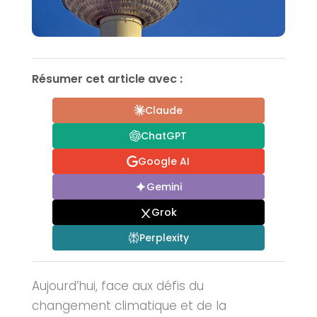
Résumer cet article avec :
Claude
ChatGPT
Google AI
Gemini
Grok
Perplexity
Aujourd’hui, face aux défis du
changement climatique et de la