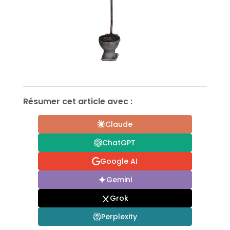
Résumer cet article avec :
Claude
ChatGPT
Google AI
Gemini
Grok
Perplexity