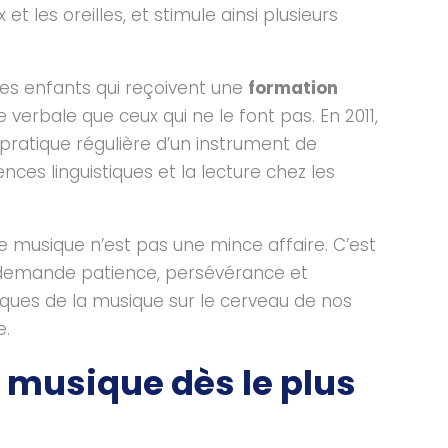
et les oreilles, et stimule ainsi plusieurs
es enfants qui reçoivent une
formation
verbale que ceux qui ne le font pas. En 2011,
pratique régulière d’un instrument de
es linguistiques et la lecture chez les
e musique n’est pas une mince affaire. C’est
 demande patience, persévérance et
ques de la musique sur le cerveau de nos
e.
a musique dès le plus