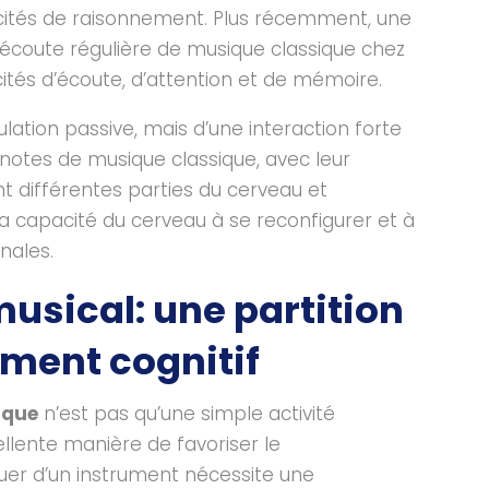
cités de raisonnement. Plus récemment, une
écoute régulière de musique classique chez
ités d’écoute, d’attention et de mémoire.
ulation passive, mais d’une interaction forte
s notes de musique classique, avec leur
nt différentes parties du cerveau et
a capacité du cerveau à se reconfigurer et à
nales.
usical: une partition
ment cognitif
ique
n’est pas qu’une simple activité
ellente manière de favoriser le
jouer d’un instrument nécessite une