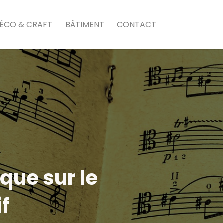
ÉCO & CRAFT
BÂTIMENT
CONTACT
que sur le
f