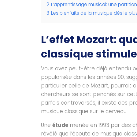
2
L’apprentissage musical: une partitio
3
Les bienfaits de la musique dès le pl
L’effet Mozart: q
classique stimule
Vous avez peut-être déjà entendu par
popularisée dans les années 90, sug
particulier celle de Mozart, pourrait
chercheurs se sont penchés sur cette
parfois controversés, il existe des p
musique classique sur le cerveau.
Une
étude
menée en 1993 par des che
révélé que l’écoute de musique clas