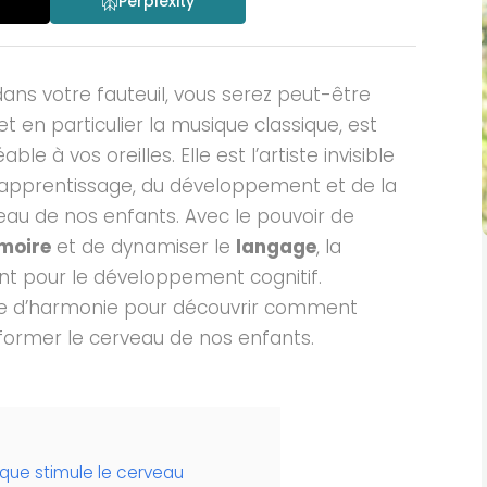
Perplexity
ans votre fauteuil, vous serez peut-être
t en particulier la musique classique, est
e à vos oreilles. Elle est l’artiste invisible
 l’apprentissage, du développement et de la
rveau de nos enfants.
Avec le pouvoir de
moire
et de dynamiser le
langage
, la
ant pour le développement cognitif.
 d’harmonie pour découvrir comment
ormer le cerveau de nos enfants.
ique stimule le cerveau