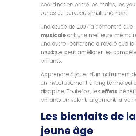
coordination entre les mains, les yeux 
zones du cerveau simultanément.
Une étude de 2007 a démontré que l
musicale
ont une meilleure mémoire 
une autre recherche a révélé que la 
musique peut améliorer les compétenc
enfants.
Apprendre à jouer d’un instrument d
un investissement à long terme qui
discipline. Toutefois, les
effets
bénéfi
enfants en valent largement la pein
Les bienfaits de l
jeune âge