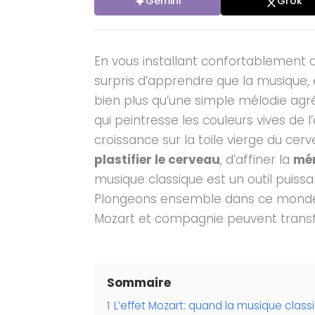
Gemini
Grok
En vous installant confortablement d
surpris d’apprendre que la musique, e
bien plus qu’une simple mélodie agréabl
qui peintresse les couleurs vives de
croissance sur la toile vierge du ce
plastifier le cerveau
, d’affiner la
mé
musique classique est un outil puiss
Plongeons ensemble dans ce monde
Mozart et compagnie peuvent transf
Sommaire
1
L’effet Mozart: quand la musique class