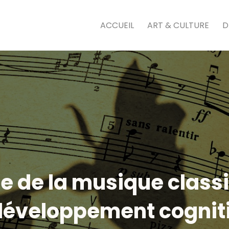
ACCUEIL
ART & CULTURE
D
ce de la musique classi
développement cogniti