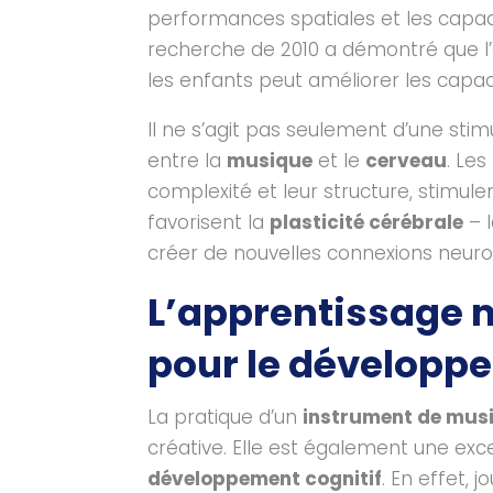
performances spatiales et les capa
recherche de 2010 a démontré que l’
les enfants peut améliorer les capac
Il ne s’agit pas seulement d’une stim
entre la
musique
et le
cerveau
. Le
complexité et leur structure, stimule
favorisent la
plasticité cérébrale
– l
créer de nouvelles connexions neuro
L’apprentissage m
pour le développe
La pratique d’un
instrument de mus
créative. Elle est également une exc
développement cognitif
. En effet, 