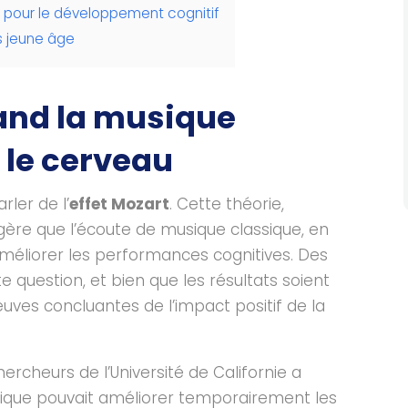
n pour le développement cognitif
us jeune âge
uand la musique
 le cerveau
ler de l’
effet Mozart
. Cette théorie,
gère que l’écoute de musique classique, en
 améliorer les performances cognitives. Des
 question, et bien que les résultats soient
reuves concluantes de l’impact positif de la
rcheurs de l’Université de Californie a
sique pouvait améliorer temporairement les