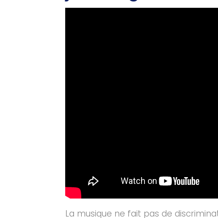
La musique ne fait pas de discrimina