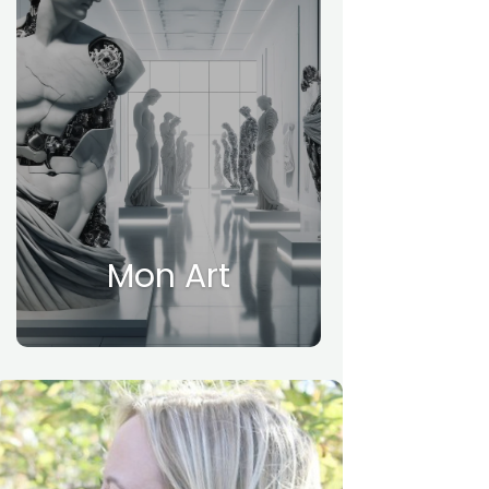
Mon Art