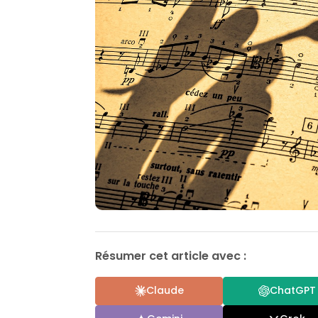
Résumer cet article avec :
Claude
ChatGPT