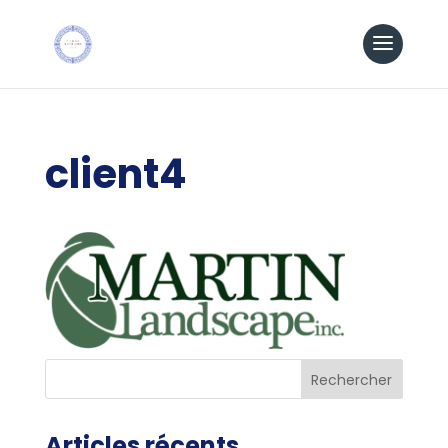
client4
Articles récents