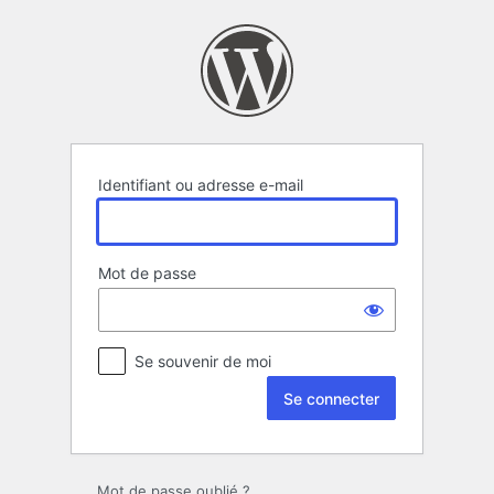
Se
connecter
Identifiant ou adresse e-mail
Mot de passe
Se souvenir de moi
Mot de passe oublié ?