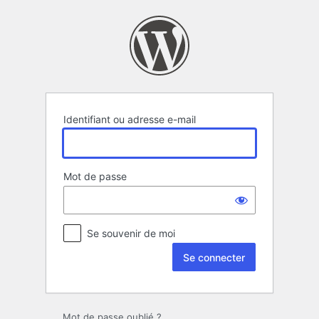
Se
connecter
Identifiant ou adresse e-mail
Mot de passe
Se souvenir de moi
Mot de passe oublié ?