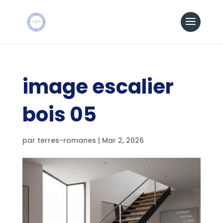
image escalier
bois 05
par
terres-romanes
|
Mar 2, 2026