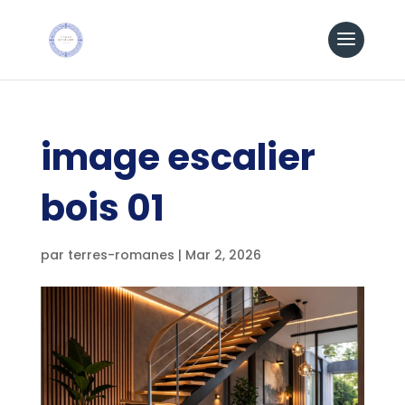
image escalier
bois 01
par
terres-romanes
|
Mar 2, 2026