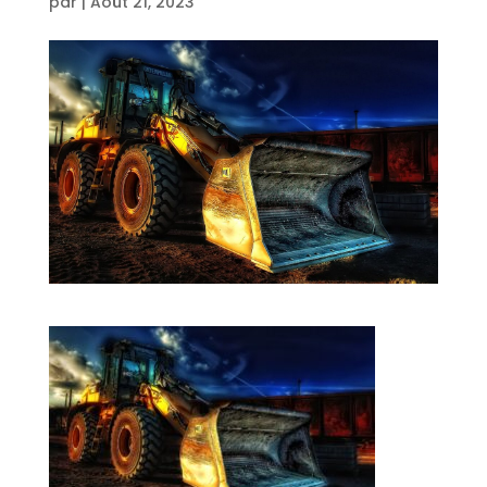
par
|
Août 21, 2023