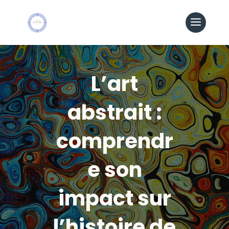
L’art
abstrait :
comprendr
e son
impact sur
l’histoire de